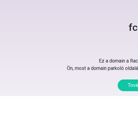
f
Ez a domain a Rack
Ön, most a domain parkoló oldalát
Tová